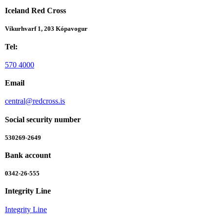
Iceland Red Cross
Víkurhvarf 1, 203 Kópavogur
Tel:
570 4000
Email
central@redcross.is
Social security number
530269-2649
Bank account
0342-26-555
Integrity Line
Integrity Line