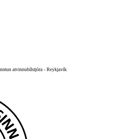
nntun atvinnubílstjóra - Reykjavík