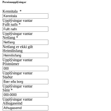
Persónuupplýsingar
Kennitala
*
Upplýsingar vantar
Fullt nafn
*
Upplýsingar vantar
Netfang
*
Netfang er ekki gilt
Heimilisfang
Upplýsingar vantar
Póstnúmer
Upplýsingar vantar
Staður
Upplýsingar vantar
Sími
*
Upplýsingar vantar
Athugasemd