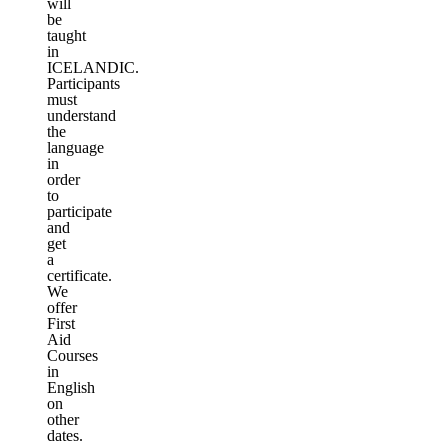
will
be
taught
in
ICELANDIC.
Participants
must
understand
the
language
in
order
to
participate
and
get
a
certificate.
We
offer
First
Aid
Courses
in
English
on
other
dates.