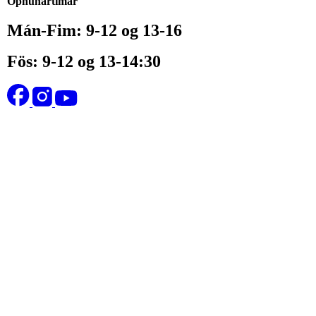
Opnunartímar
Mán-Fim: 9-12 og 13-16
Fös: 9-12 og 13-14:30