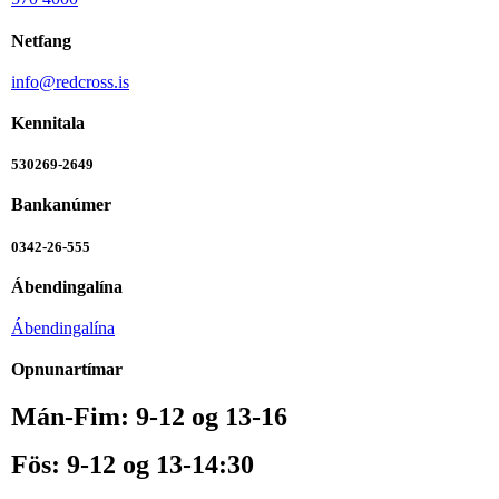
Netfang
info@redcross.is
Kennitala
530269-2649
Bankanúmer
0342-26-555
Ábendingalína
Ábendingalína
Opnunartímar
Mán-Fim: 9-12 og 13-16
Fös: 9-12 og 13-14:30