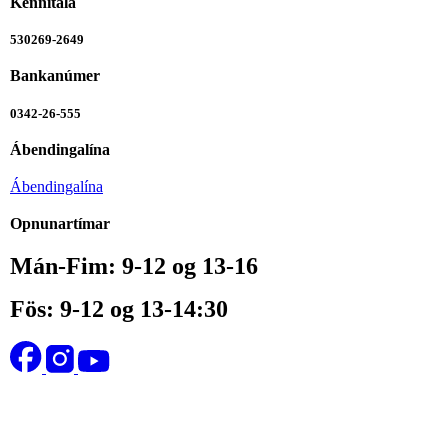
Kennitala
530269-2649
Bankanúmer
0342-26-555
Ábendingalína
Ábendingalína
Opnunartímar
Mán-Fim: 9-12 og 13-16
Fös: 9-12 og 13-14:30