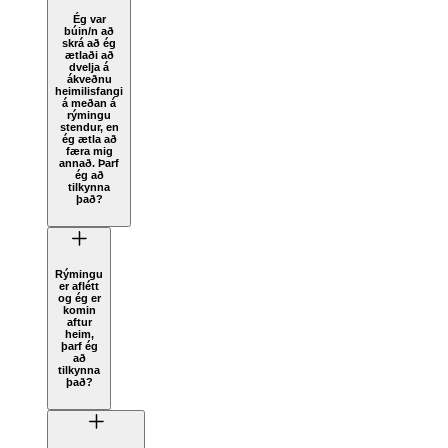
Ég var
búin/n að
skrá að ég
ætlaði að
dvelja á
ákveðnu
heimilisfangi
á meðan á
rýmingu
stendur, en
ég ætla að
færa mig
annað. Þarf
ég að
tilkynna
það?
Rýmingu
er aflétt
og ég er
komin
aftur
heim,
þarf ég
að
tilkynna
það?