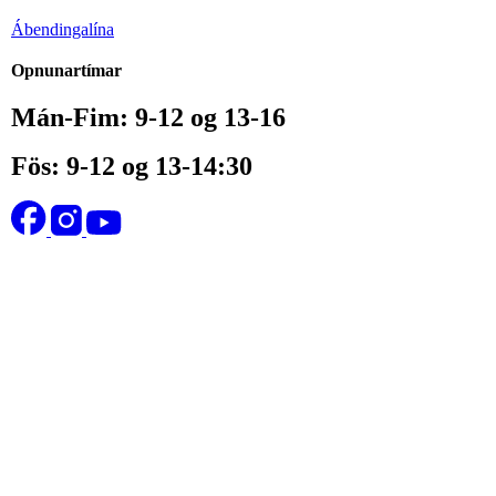
Ábendingalína
Opnunartímar
Mán-Fim: 9-12 og 13-16
Fös: 9-12 og 13-14:30