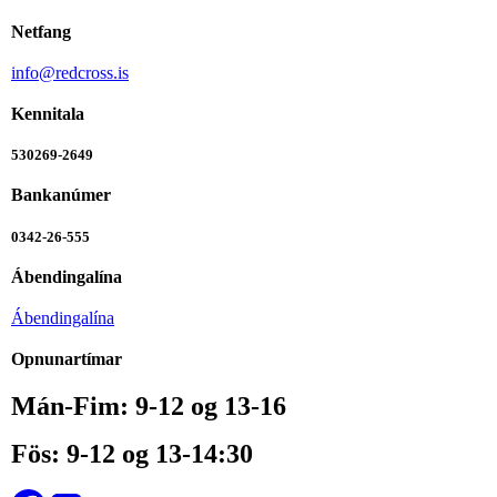
Netfang
info@redcross.is
Kennitala
530269-2649
Bankanúmer
0342-26-555
Ábendingalína
Ábendingalína
Opnunartímar
Mán-Fim: 9-12 og 13-16
Fös: 9-12 og 13-14:30