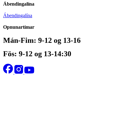
Ábendingalína
Ábendingalína
Opnunartímar
Mán-Fim: 9-12 og 13-16
Fös: 9-12 og 13-14:30