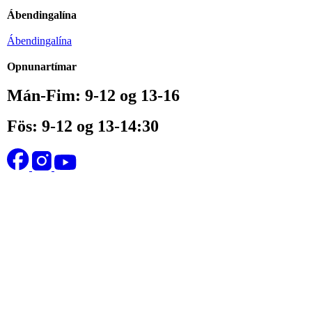
Ábendingalína
Ábendingalína
Opnunartímar
Mán-Fim: 9-12 og 13-16
Fös: 9-12 og 13-14:30