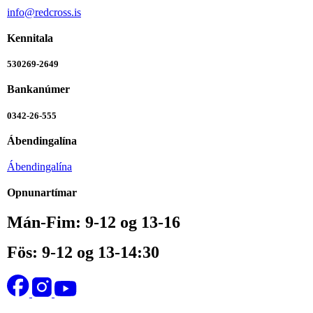
info@redcross.is
Kennitala
530269-2649
Bankanúmer
0342-26-555
Ábendingalína
Ábendingalína
Opnunartímar
Mán-Fim: 9-12 og 13-16
Fös: 9-12 og 13-14:30