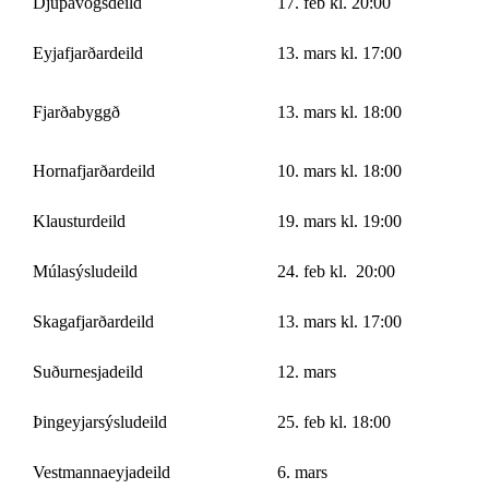
Djúpavogsdeild
17. feb kl. 20:00
Eyjafjarðardeild
13. mars kl. 17:00
Fjarðabyggð
13. mars kl. 18:00
Hornafjarðardeild
10. mars kl. 18:00
Klausturdeild
19. mars kl. 19:00
Múlasýsludeild
24. feb kl. 20:00
Skagafjarðardeild
13. mars kl. 17:00
Suðurnesjadeild
12. mars
Þingeyjarsýsludeild
25. feb kl. 18:00
Vestmannaeyjadeild
6. mars