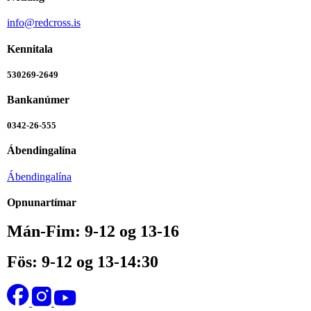
info@redcross.is
Kennitala
530269-2649
Bankanúmer
0342-26-555
Ábendingalína
Ábendingalína
Opnunartímar
Mán-Fim: 9-12 og 13-16
Fös: 9-12 og 13-14:30