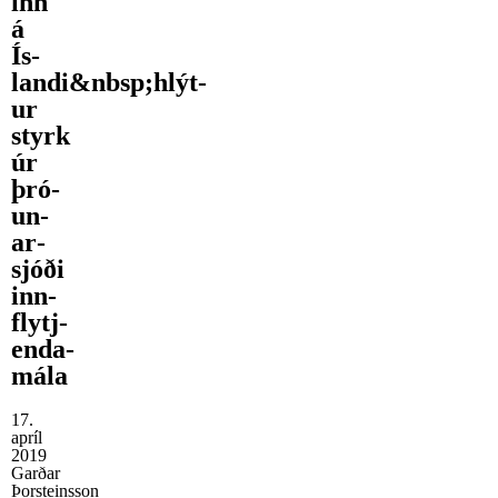
inn
á
Ís­
landi&nbsp;hlýt­
ur
styrk
úr
þró­
un­
ar­
sjóði
inn­
flytj­
enda­
mála
17.
apríl
2019
Garðar
Þorsteinsson