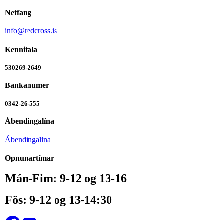
Netfang
info@redcross.is
Kennitala
530269-2649
Bankanúmer
0342-26-555
Ábendingalína
Ábendingalína
Opnunartímar
Mán-Fim: 9-12 og 13-16
Fös: 9-12 og 13-14:30