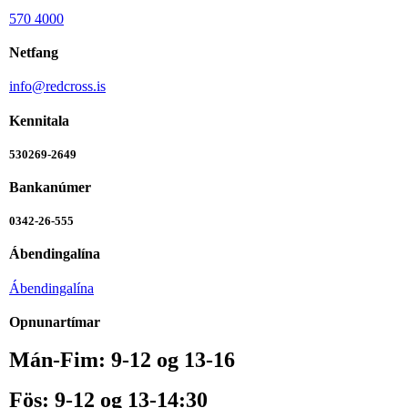
570 4000
Netfang
info@redcross.is
Kennitala
530269-2649
Bankanúmer
0342-26-555
Ábendingalína
Ábendingalína
Opnunartímar
Mán-Fim: 9-12 og 13-16
Fös: 9-12 og 13-14:30