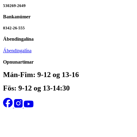
530269-2649
Bankanúmer
0342-26-555
Ábendingalína
Ábendingalína
Opnunartímar
Mán-Fim: 9-12 og 13-16
Fös: 9-12 og 13-14:30